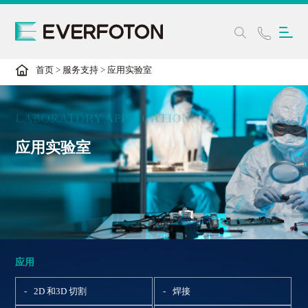
首页
>
服务支持
>
应用实验室
LABORATORY APPLICATION
应用实验室
应用
2D 和3D 切割
焊接