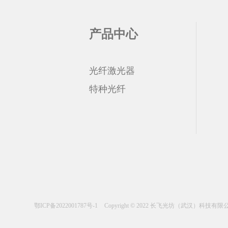
产品中心
光纤激光器
特种光纤
鄂ICP备2022001787号-1
Copyright © 2022 长飞光坊（武汉）科技有