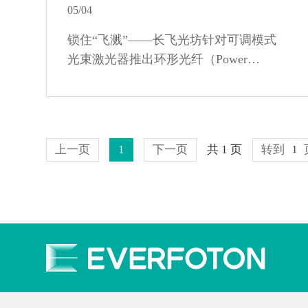
05/04
锁住“飞溅”——长飞光坊针对可调模式
光束激光器推出环形光纤（Power
Modulated Fiber）
上一页
1
下一页
共 1 页
转到