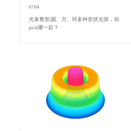
07/04
光束整形|圆、方、环多种形状光斑，你
pick哪一款？